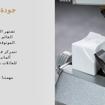
جودة 
تشتهر الم
العالم.
الموثوقة، والتي يمكن أن تستمر لعقود أو أكثر.
تتمركز ف
ألماني
للعائلات 
مهمتنا 