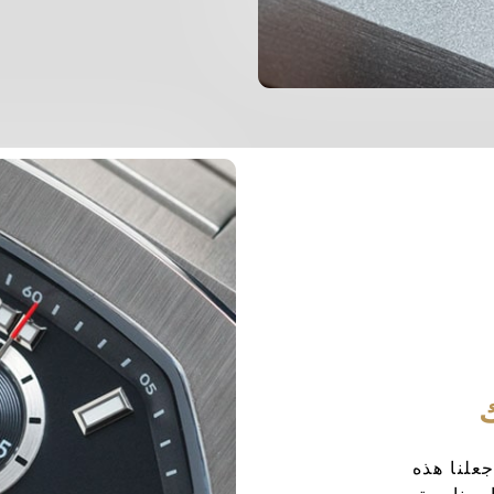
علنا هذه