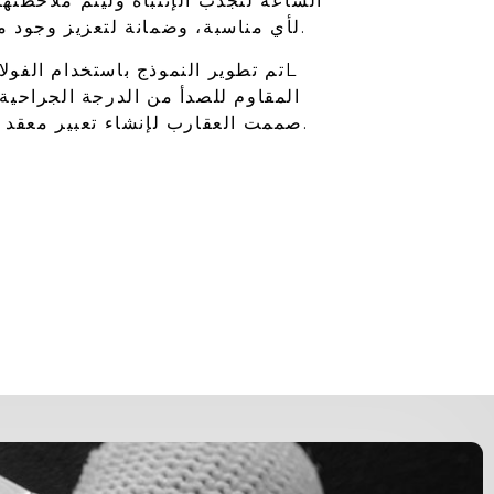
الساعة لتجذب الإنتباه وليتم ملاحظتها
لأي مناسبة، وضمانة لتعزيز وجود معصمك.
المقاوم للصدأ من الدرجة الجراحية
صممت العقارب لإنشاء تعبير معقد ومهذب.