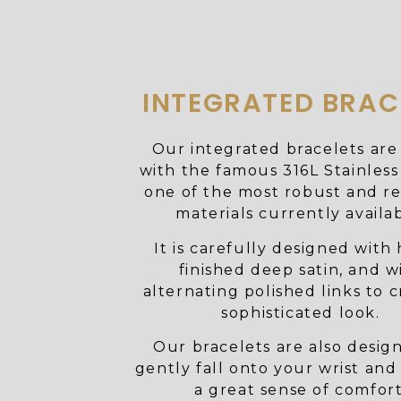
INTEGRATED BRAC
Our integrated bracelets ar
with the famous 316L Stainless
one of the most robust and re
materials currently availab
It is carefully designed with
finished deep satin, and w
alternating polished links to c
sophisticated look.
Our bracelets are also desig
gently fall onto your wrist and
a great sense of comfort