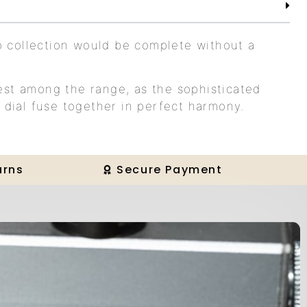
 collection would be complete without a
est among the range, as the sophisticated
t dial fuse together in perfect harmony.
urns
Secure Payment