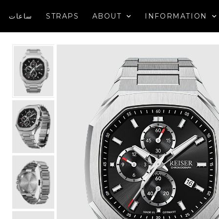
ساعات
STRAPS
ABOUT
INFORMATION