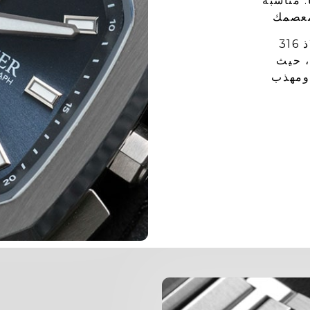
. مناسبة
تم تطوير النموذج باستخدام الفولاذ 316L
، حيث