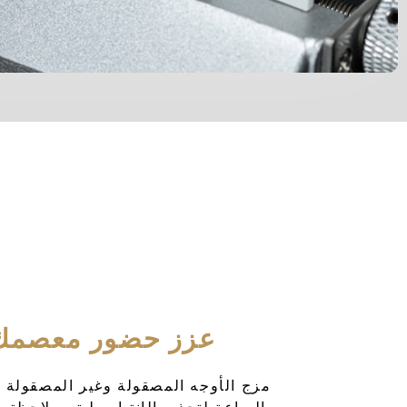
عزز حضور معصمك
مزج الأوجه المصقولة وغير المصقولة ج