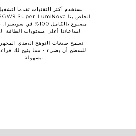
نستخدم أكثر التقنيات تقدما لتشغيل
مصنوع بالكامل 100% في سويس
لساعاتنا أعلى مستويات الطاقة الضوئية.
تسمح صبغات التوهج البعدي المجهري
للسطح أن يضيء - مما يتيح لك قراءة
بسهولة.