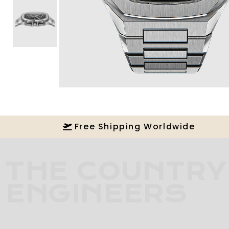
Free Shipping Worldwide
THE COUNTRY
ENGINEERS