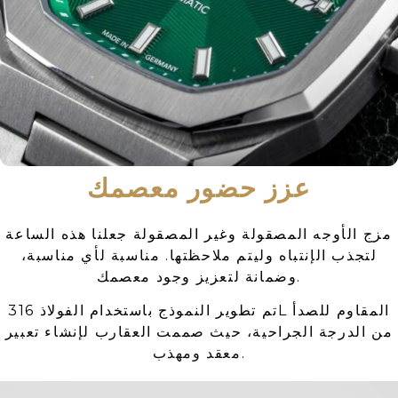
عزز حضور معصمك
مزج الأوجه المصقولة وغير المصقولة جعلنا هذه الساعة
لتجذب الإنتباه وليتم ملاحظتها. مناسبة لأي مناسبة،
وضمانة لتعزيز وجود معصمك.
تم تطوير النموذج باستخدام الفولاذ 316L المقاوم للصدأ
من الدرجة الجراحية، حيث صممت العقارب لإنشاء تعبير
معقد ومهذب.