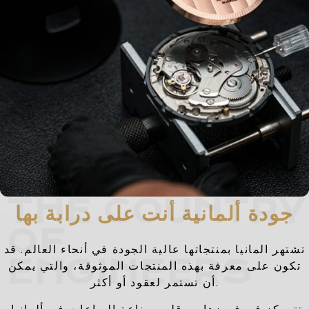
THE COUNTRY
جودة ألمانية أنت على درابة بها
OF
تشتهر المانيا بمنتجاتها عالية الجودة في أنحاء العالم. قد
ENGINEERS
تكون على معرفة بهذه المنتجات الموثوقة، والتي يمكن
أن تستمر لعقود أو أكثر.