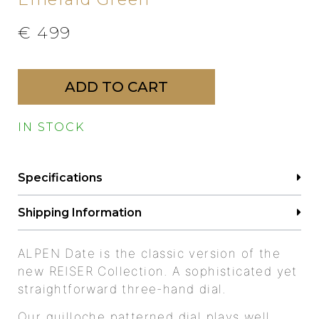
€
499
ADD TO CART
IN STOCK
Specifications
Shipping Information
ALPEN Date is the classic version of the
new REISER Collection. A sophisticated yet
straightforward three-hand dial.
Our guilloche patterned dial plays well