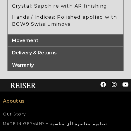
Crystal: Sapphire with AR finishing
Hands / Indices: Polished applied with
BGW9 Swissluminova
Movement
Delivery & Returns
Warranty
About us
Our Story
MADE IN GERMANY - تصاميم معاصرة لأي مناسبة