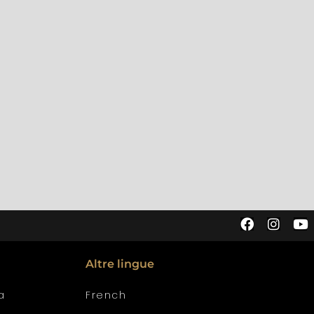
Altre lingue
a
French