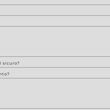
 sicuro?
nto?