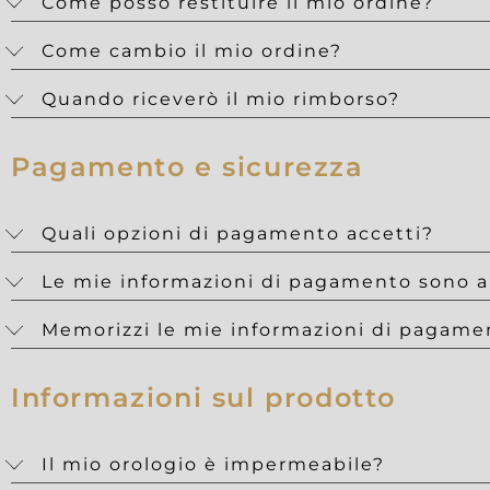
Come posso restituire il mio ordine?
Come cambio il mio ordine?
Quando riceverò il mio rimborso?
Pagamento e sicurezza
Quali opzioni di pagamento accetti?
Le mie informazioni di pagamento sono al
Memorizzi le mie informazioni di pagame
Informazioni sul prodotto
Il mio orologio è impermeabile?