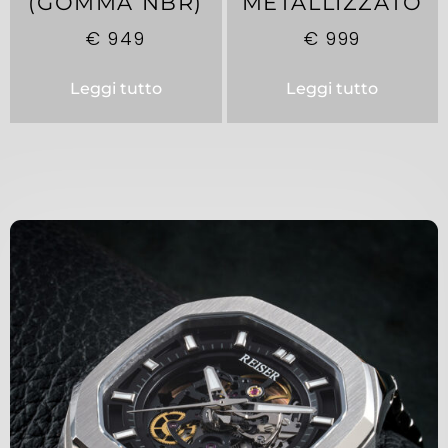
(GOMMA NBR)
METALLIZZATO
€
949
€
999
Leggi tutto
Leggi tutto