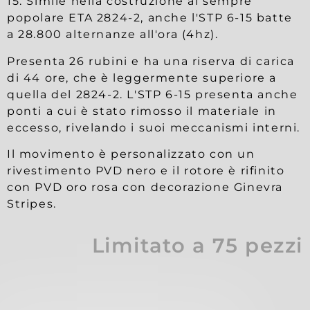
15. Simile nella costruzione al sempre
popolare ETA 2824-2, anche l'STP 6-15 batte
a 28.800 alternanze all'ora (4hz).
Presenta 26 rubini e ha una riserva di carica
di 44 ore, che è leggermente superiore a
quella del 2824-2. L'STP 6-15 presenta anche
ponti a cui è stato rimosso il materiale in
eccesso, rivelando i suoi meccanismi interni.
Il movimento è personalizzato con un
rivestimento PVD nero e il rotore è rifinito
con PVD oro rosa con decorazione Ginevra
Stripes.
Limitato a 75 pezzi