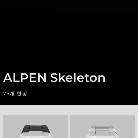
ALPEN Skeleton
75개 한정