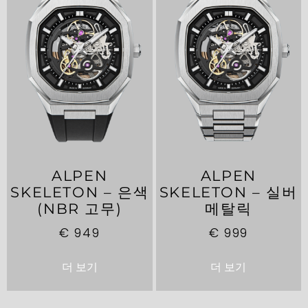
ALPEN
ALPEN
SKELETON – 은색
SKELETON – 실버
(NBR 고무)
메탈릭
€
949
€
999
더 보기
더 보기