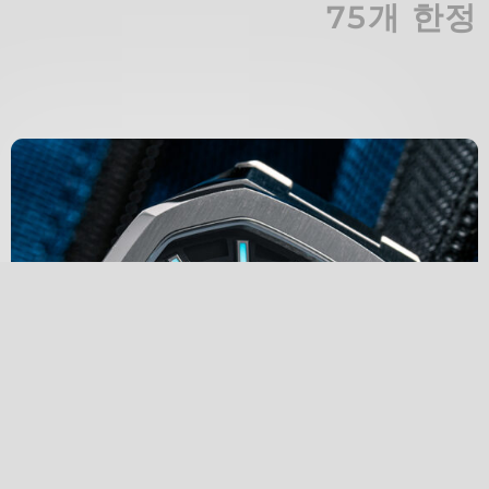
75개 한정