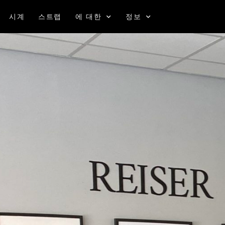
시계
스트랩
에 대한
정보