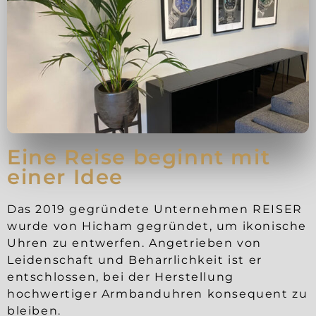
Eine Reise beginnt mit
einer Idee
Das 2019 gegründete Unternehmen REISER
wurde von Hicham gegründet, um ikonische
Uhren zu entwerfen. Angetrieben von
Leidenschaft und Beharrlichkeit ist er
entschlossen, bei der Herstellung
hochwertiger Armbanduhren konsequent zu
bleiben.