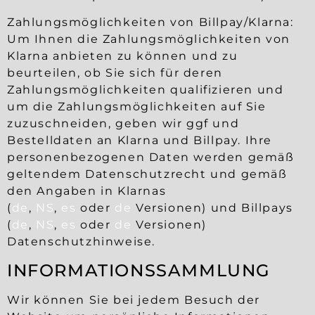
Zahlungsmöglichkeiten von Billpay/Klarna:
Um Ihnen die Zahlungsmöglichkeiten von
Klarna anbieten zu können und zu
beurteilen, ob Sie sich für deren
Zahlungsmöglichkeiten qualifizieren und
um die Zahlungsmöglichkeiten auf Sie
zuzuschneiden, geben wir ggf und
Bestelldaten an Klarna und Billpay. Ihre
personenbezogenen Daten werden gemäß
geltendem Datenschutzrecht und gemäß
den Angaben in Klarnas
(
de
,
NS
,
es
oder
de
Versionen) und Billpays
(
de
,
NS
,
es
oder
de
Versionen)
Datenschutzhinweise.
INFORMATIONSSAMMLUNG
Wir können Sie bei jedem Besuch der