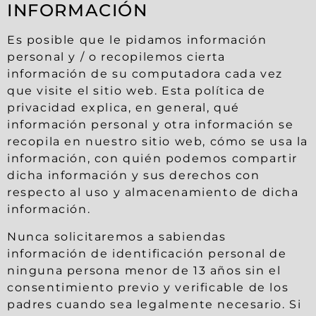
INFORMACIÓN
Es posible que le pidamos información
personal y / o recopilemos cierta
información de su computadora cada vez
que visite el sitio web. Esta política de
privacidad explica, en general, qué
información personal y otra información se
recopila en nuestro sitio web, cómo se usa la
información, con quién podemos compartir
dicha información y sus derechos con
respecto al uso y almacenamiento de dicha
información.
Nunca solicitaremos a sabiendas
información de identificación personal de
ninguna persona menor de 13 años sin el
consentimiento previo y verificable de los
padres cuando sea legalmente necesario. Si