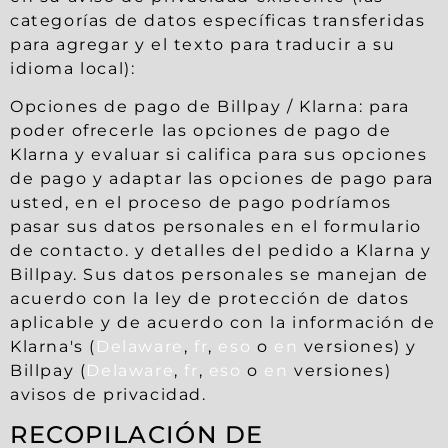
categorías de datos específicas transferidas
para agregar y el texto para traducir a su
idioma local):
Opciones de pago de Billpay / Klarna: para
poder ofrecerle las opciones de pago de
Klarna y evaluar si califica para sus opciones
de pago y adaptar las opciones de pago para
usted, en el proceso de pago podríamos
pasar sus datos personales en el formulario
de contacto. y detalles del pedido a Klarna y
Billpay. Sus datos personales se manejan de
acuerdo con la ley de protección de datos
aplicable y de acuerdo con la información de
Klarna's (
Delaware
,
fr
,
eso
o
en
versiones) y
Billpay (
Delaware
,
fr
,
eso
o
en
versiones)
avisos de privacidad.
RECOPILACIÓN DE