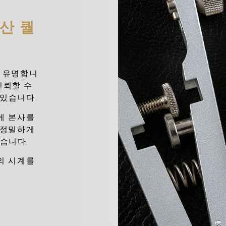
산 퀄
 유명합니
신뢰할 수
 있습니다.
에 본사를
 정밀하게
있습니다.
의 시계를