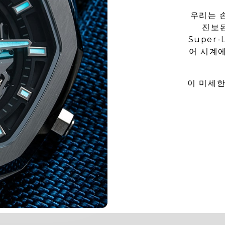
우리는 
진보된
Super
어 시계
이 미세한