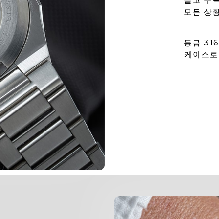
끌고 주
모든 상
등급 31
케이스로