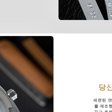
당신
세련된 면
를 제조