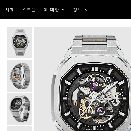
시계
스트랩
에 대한
정보