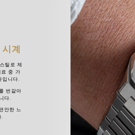
 시계
 스틸로 제
료 중 가
나입니다.
를 번갈아
니다.
편안한 느
.