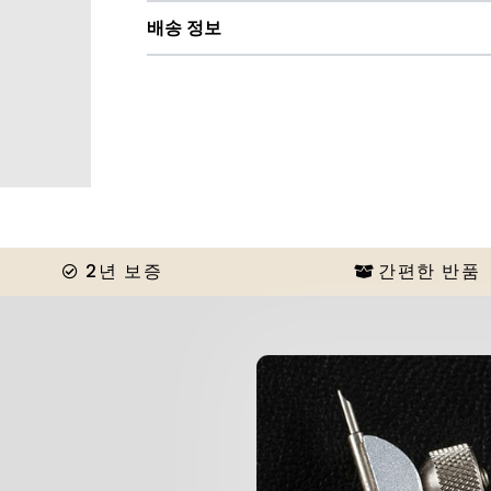
배송 정보
2년 보증
간편한 반품