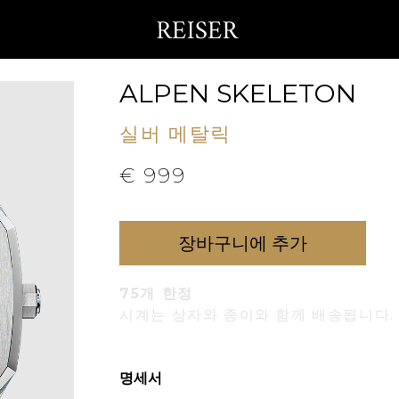
ALPEN SKELETON
실버 메탈릭
€
999
장바구니에 추가
75개 한정
시계는 상자와 종이와 함께 배송됩니다.
명세서