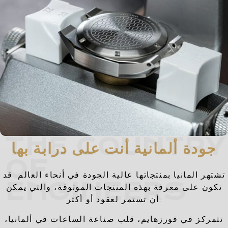
THE COUNTRY
جودة ألمانية أنت على درابة بها
OF
تشتهر المانيا بمنتجاتها عالية الجودة في أنحاء العالم. قد
ENGINEERS
تكون على معرفة بهذه المنتجات الموثوقة، والتي يمكن
أن تستمر لعقود أو أكثر.
تتمركز في فورزهايم، قلب صناعة الساعات في ألمانيا،