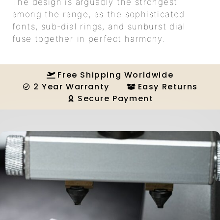
The design is arguably the strongest
among the range, as the sophisticated
fonts, sub-dial rings, and sunburst dial
fuse together in perfect harmony.
Free Shipping Worldwide
2 Year Warranty
Easy Returns
Secure Payment