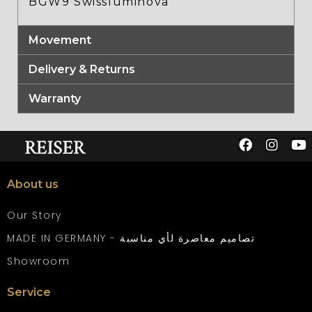
BGW9 Swissluminova
Movement
Delivery & Returns
Warranty
About us
Our Story
MADE IN GERMANY - تصاميم معاصرة لأي مناسبة
Showroom
Service