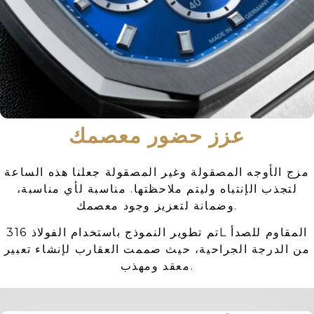
عزز حضور معصمك
مزج الأوجه المصقولة وغير المصقولة جعلنا هذه الساعة
لتجذب الإنتباه وليتم ملاحظتها. مناسبة لأي مناسبة،
وضمانة لتعزيز وجود معصمك.
تم تطوير النموذج باستخدام الفولاذ 316L المقاوم للصدأ
من الدرجة الجراحية، حيث صممت العقارب لإنشاء تعبير
معقد ومهذب.