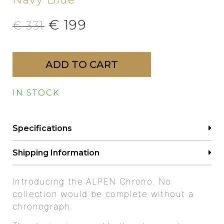
€
199
€
331
ADD TO CART
IN STOCK
Specifications
Shipping Information
Introducing the ALPEN Chrono. No
collection would be complete without a
chronograph.