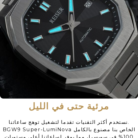
مرئية حتى في الليل
نستخدم أكثر التقنيات تقدما لتشغيل توهج ساعاتنا.
BGW9 Super-LumiNova الخاص بنا مصنوع بالكامل
100% في سويسرا، مما يوفر لساعاتنا أعلى مستويات