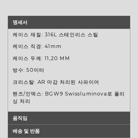
명세서
케이스 재질: 316L 스테인리스 스틸
케이스 직경: 41mm
케이스 두께: 11,20 MM
방수: 50미터
크리스탈: AR 마감 처리된 사파이어
핸즈/인덱스: BGW9 Swissluminova로 폴리
싱 처리
움직임
배송 및 반품