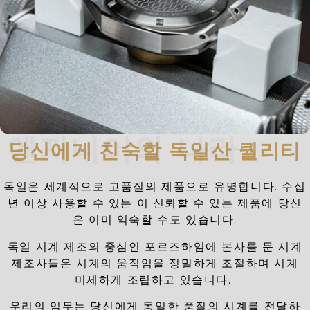
엔지니어의 나라
당신에게 친숙할 독일산 퀄리티
독일은 세계적으로 고품질의 제품으로 유명합니다. 수십
년 이상 사용할 수 있는 이 신뢰할 수 있는 제품에 당신
은 이미 익숙할 수도 있습니다.
독일 시계 제조의 중심인 포르즈하임에 본사를 둔 시계
제조사들은 시계의 움직임을 정밀하게 조절하며 시계
미세하게 조립하고 있습니다.
우리의 임무는 당신에게 동일한 품질의 시계를 전달하