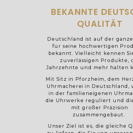
BEKANNTE DEUTS
QUALITÄT
Deutschland ist auf der ganz
für seine hochwertigen Pro
bekannt. Vielleicht kennen Si
zuverlässigen Produkte, 
Jahrzehnte und mehr halten 
Mit Sitz in Pforzheim, dem He
Uhrmacherei in Deutschland,
in der familieneigenen Uhrma
die Uhrwerke reguliert und di
mit großer Präzision
zusammengebaut.
Unser Ziel ist es, die gleiche Q