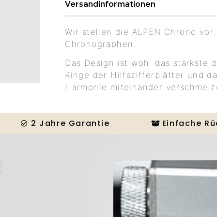
Versandinformationen
Wir stellen die ALPEN Chrono vor
Chronographen.
Das Design ist wohl das stärkste de
Ringe der Hilfszifferblätter und da
Harmonie miteinander verschmelz
2 Jahre Garantie
Einfache R
R