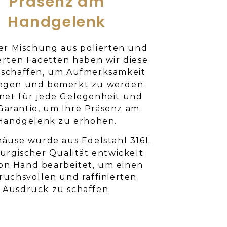
Präsenz am
Handgelenk
ner Mischung aus polierten und
erten Facetten haben wir diese
eschaffen, um Aufmerksamkeit
regen und bemerkt zu werden.
net für jede Gelegenheit und
Garantie, um Ihre Präsenz am
Handgelenk zu erhöhen.
äuse wurde aus Edelstahl 316L
rurgischer Qualität entwickelt
on Hand bearbeitet, um einen
ruchsvollen und raffinierten
Ausdruck zu schaffen.