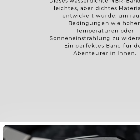
Dieses wasserdichte NBR-Band 
leichtes, aber dichtes Materia
entwickelt wurde, um ra
Bedingungen wie hohe
Temperaturen oder
Sonneneinstrahlung zu wider
Ein perfektes Band für d
Abenteurer in Ihnen.