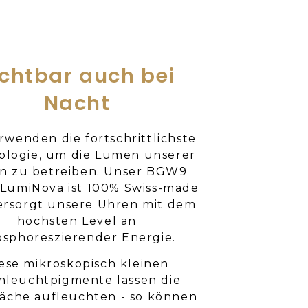
ichtbar auch bei
Nacht
rwenden die fortschrittlichste
ologie, um die Lumen unserer
n zu betreiben. Unser BGW9
LumiNova ist 100% Swiss-made
ersorgt unsere Uhren mit dem
höchsten Level an
sphoreszierender Energie.
ese mikroskopisch kleinen
hleuchtpigmente lassen die
äche aufleuchten - so können