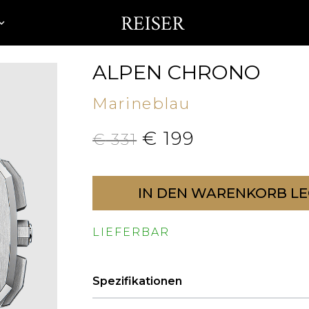
ALPEN CHRONO
Marineblau
€
199
€
331
IN DEN WARENKORB L
LIEFERBAR
Spezifikationen