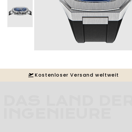
Kostenloser Versand weltweit
DAS LAND DE
INGENIEURE