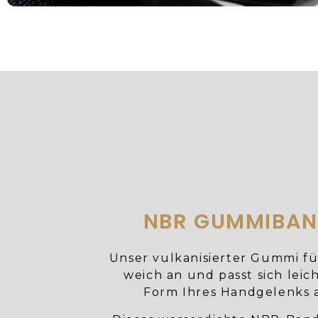
NBR GUMMIBA
Unser vulkanisierter Gummi fü
weich an und passt sich leic
Form Ihres Handgelenks 