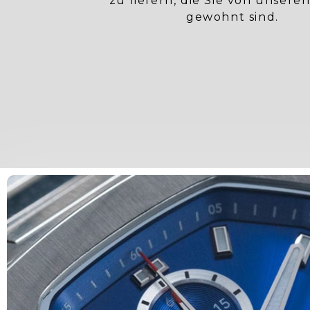
zu liefern, die Sie von unsere
gewohnt sind.