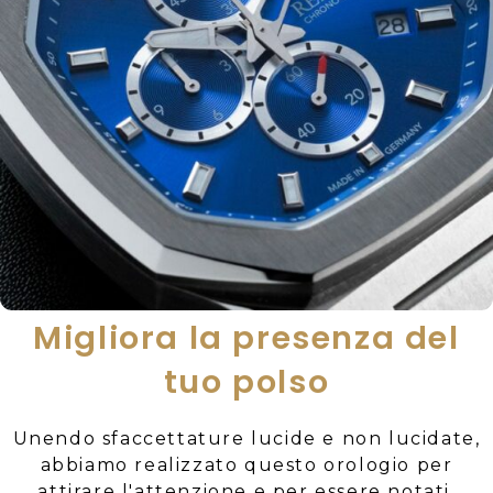
Migliora la presenza del
tuo polso
Unendo sfaccettature lucide e non lucidate,
abbiamo realizzato questo orologio per
attirare l'attenzione e per essere notati.