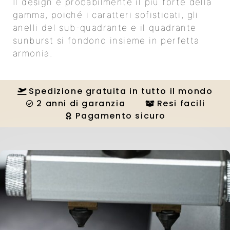
Il design è probabilmente il più forte della
gamma, poiché i caratteri sofisticati, gli
anelli del sub-quadrante e il quadrante
sunburst si fondono insieme in perfetta
armonia.
Spedizione gratuita in tutto il mondo
2 anni di garanzia
Resi facili
Pagamento sicuro