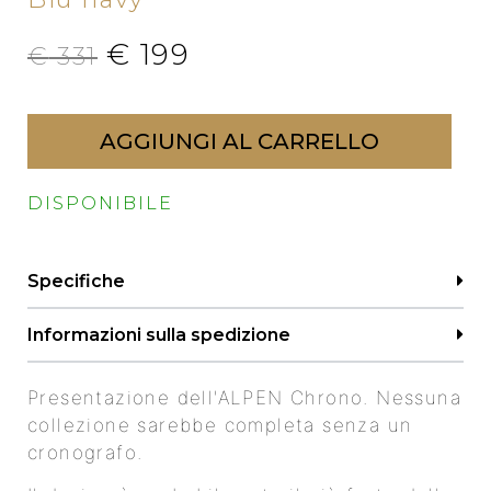
€
199
€
331
AGGIUNGI AL CARRELLO
DISPONIBILE
Specifiche
Informazioni sulla spedizione
Presentazione dell'ALPEN Chrono. Nessuna
collezione sarebbe completa senza un
cronografo.