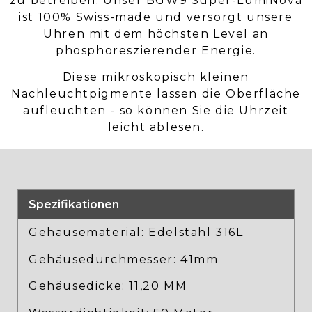
zu betreiben. Unser BGW9 Super-LumiNova
ist 100% Swiss-made und versorgt unsere
Uhren mit dem höchsten Level an
phosphoreszierender Energie.
Diese mikroskopisch kleinen
Nachleuchtpigmente lassen die Oberfläche
aufleuchten - so können Sie die Uhrzeit
leicht ablesen.
Spezifikationen
Gehäusematerial: Edelstahl 316L
Gehäusedurchmesser: 41mm
Gehäusedicke: 11,20 MM