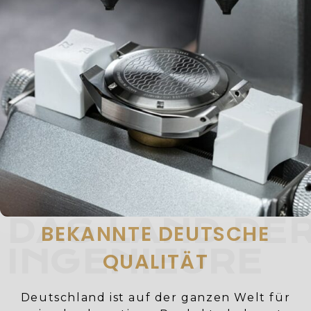
DAS LAND DE
BEKANNTE DEUTSCHE
INGENIEURE
QUALITÄT
Deutschland ist auf der ganzen Welt für