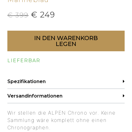
€
249
€
399
IN DEN WARENKORB
LEGEN
LIEFERBAR
Spezifikationen
Versandinformationen
Wir stellen die ALPEN Chrono vor. Keine
Sammlung wäre komplett ohne einen
Chronographen.