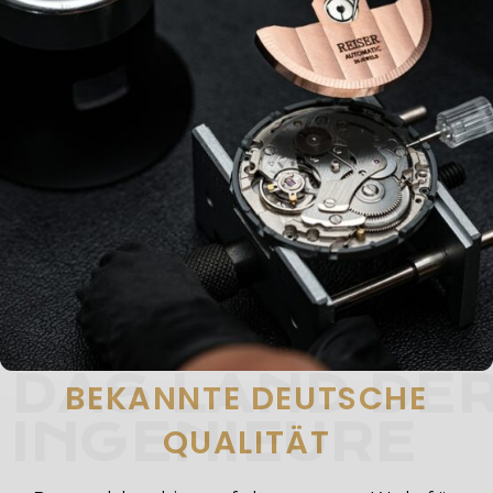
DAS LAND DE
BEKANNTE DEUTSCHE
INGENIEURE
QUALITÄT