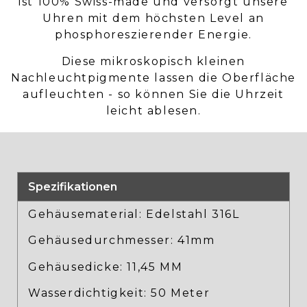
ist 100% Swiss-made und versorgt unsere
Uhren mit dem höchsten Level an
phosphoreszierender Energie.
Diese mikroskopisch kleinen
Nachleuchtpigmente lassen die Oberfläche
aufleuchten - so können Sie die Uhrzeit
leicht ablesen.
Spezifikationen
Gehäusematerial: Edelstahl 316L
Gehäusedurchmesser: 41mm
Gehäusedicke: 11,45 MM
Wasserdichtigkeit: 50 Meter