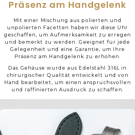
Präsenz am Handgelenk
Mit einer Mischung aus polierten und
unpolierten Facetten haben wir diese Uhr
geschaffen, um Aufmerksamkeit zu erregen
und bemerkt zu werden. Geeignet für jede
Gelegenheit und eine Garantie, um Ihre
Präsenz am Handgelenk zu erhöhen.
Das Gehäuse wurde aus Edelstahl 316L in
chirurgischer Qualität entwickelt und von
Hand bearbeitet, um einen anspruchsvollen
und raffinierten Ausdruck zu schaffen.