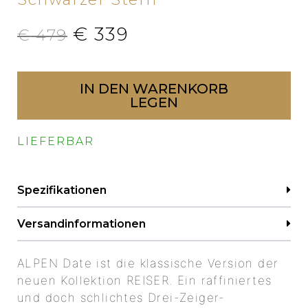
€
339
€
479
IN DEN WARENKORB
LEGEN
LIEFERBAR
Spezifikationen
Versandinformationen
ALPEN Date ist die klassische Version der
neuen Kollektion REISER. Ein raffiniertes
und doch schlichtes Drei-Zeiger-