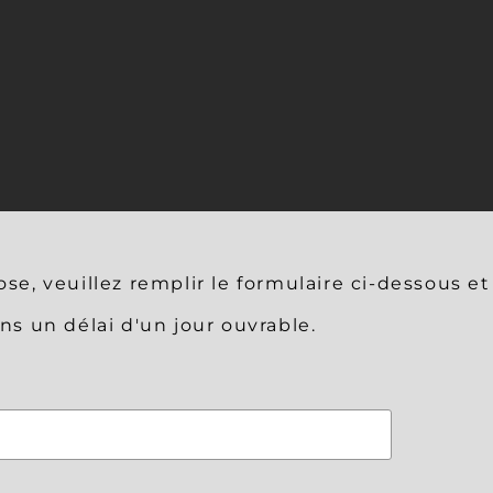
e, veuillez remplir le formulaire ci-dessous e
s un délai d'un jour ouvrable.