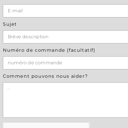
Sujet
Numéro de commande (facultatif)
Comment pouvons nous aider?