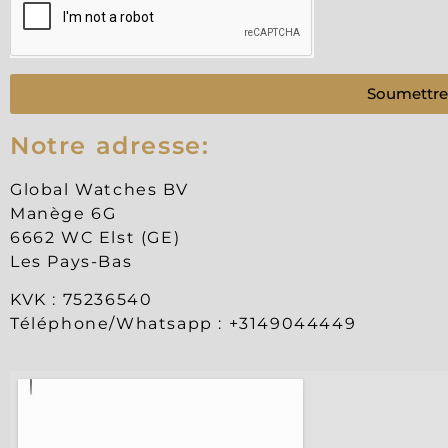
Soumettre
Notre adresse:
Global Watches BV
Manège 6G
6662 WC Elst (GE)
Les Pays-Bas
KVK : 75236540
Téléphone/Whatsapp : +3149044449