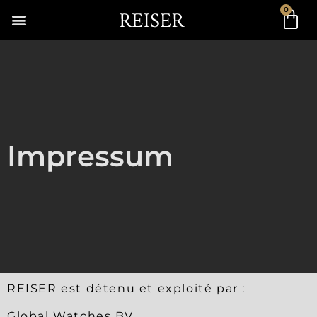
0
Impressum
REISER est détenu et exploité par :
Global Watches BV