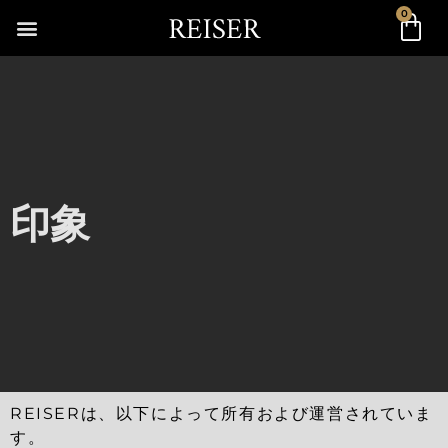
0
印象
REISERは、以下によって所有および運営されていま
す。