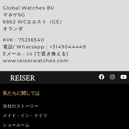
Global Watches BV
マネゲ6G
6662 WCエルスト（GE）
オランダ
KVK：75236540
電話/ Whatsapp：+3149044449
Eメール：cs [で置き換える]
www.reiserwatches.com
私たちに関しては
当社のストーリー
メイド・イン・ドイツ
ショールーム