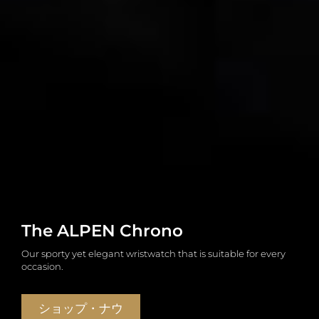
The ALPEN Chrono
ハイグレードムーブメント
ALPENChronoローズゴールド
The ALPEN Chrono
ハイグレードムーブメント
ALPENChronoローズゴールド
The ALPEN Chrono
ハイグレードムーブメント
ALPENChronoローズゴールド
Our sporty yet elegant wristwatch that is suitable for every
私たちのALPENSkeleton時計は、スイス製のカスタマイズされ
ビッグニュース！ ALPENChronoローズゴールドは現在予約注文
Our sporty yet elegant wristwatch that is suitable for every
私たちのALPENSkeleton時計は、スイス製のカスタマイズされ
ビッグニュース！ ALPENChronoローズゴールドは現在予約注文
Our sporty yet elegant wristwatch that is suitable for every
私たちのALPENSkeleton時計は、スイス製のカスタマイズされ
ビッグニュース！ ALPENChronoローズゴールドは現在予約注文
occasion.
た透かし彫りのムーブメントを備えています。
が可能です。
occasion.
た透かし彫りのムーブメントを備えています。
が可能です。
occasion.
た透かし彫りのムーブメントを備えています。
が可能です。
ショップ・ナウ
もっと詳しく知る
今すぐ注文
ショップ・ナウ
もっと詳しく知る
今すぐ注文
ショップ・ナウ
もっと詳しく知る
今すぐ注文