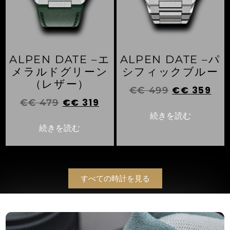
ALPEN DATE –エ
ALPEN DATE –パ
メラルドグリーン
シフィックブルー
（レザー）
€€
359
€€
499
€€
319
€€
479
続きを読む
続きを読む
すべての時計を見る