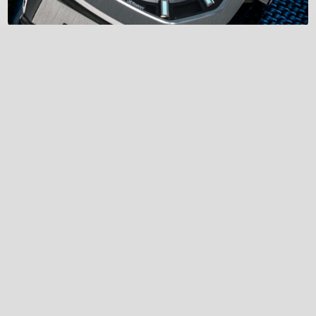
ドイツで設計
各時計は、世界的に有名な時計の専門知識の中心地の
1つであるドイツのPforzheimで手作業で組み立てら
れています。
製造されるすべての時計は、ドイツの伝統的な時計製
造の高い基準に基づき、一連の厳しい品質管理を受け
ています。