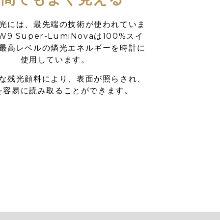
光には、最先端の技術が使われていま
9 Super-LumiNovaは100%スイ
最高レベルの燐光エネルギーを時計に
使用しています。
な残光顔料により、表面が照らされ、
を容易に読み取ることができます。