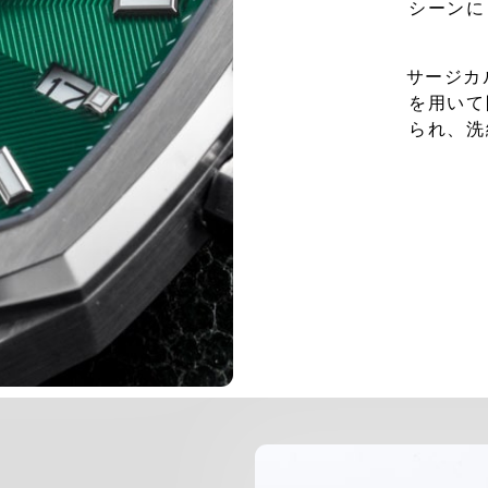
シーンに
サージカ
を用いて
られ、洗