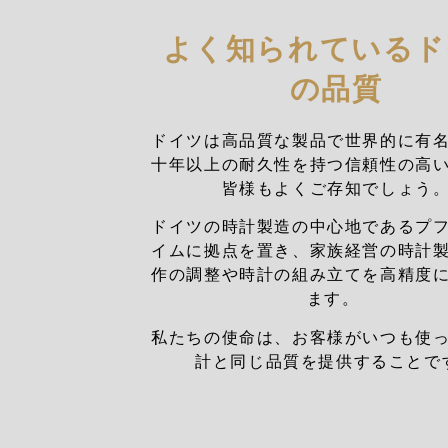
よく知られているド
の品質
ドイツは高品質な製品で世界的に有
十年以上の耐久性を持つ信頼性の高
皆様もよくご存知でしょう
ドイツの時計製造の中心地であるプ
イムに拠点を置き、家族経営の時計
作の調整や時計の組み立てを高精度
ます。
私たちの使命は、お客様がいつも使
計と同じ品質を提供することで