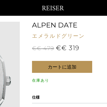
ALPEN DATE
エメラルドグリーン
€€
319
€€
479
カートに追加
在庫あり
仕様