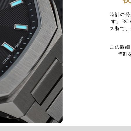
時計の発
す。BGW
ス製で、
この微細
時刻