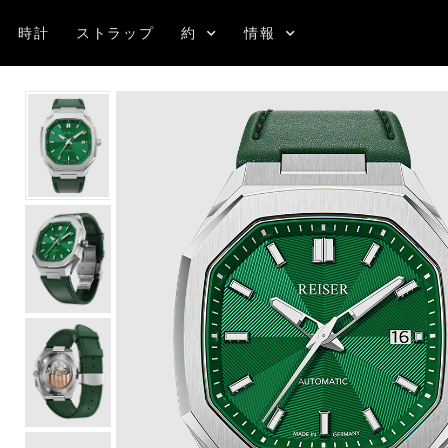
時計
ストラップ
約
情報