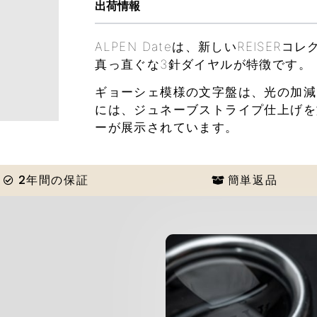
出荷情報
ALPEN Dateは、新しいREIS
真っ直ぐな3針ダイヤルが特徴です。
ギョーシェ模様の文字盤は、光の加減
には、ジュネーブストライプ仕上げを
ーが展示されています。
2年間の保証
簡単返品