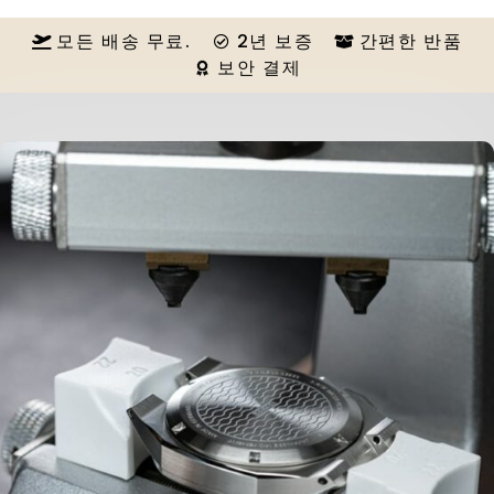
모든 배송 무료.
2년 보증
간편한 반품
보안 결제