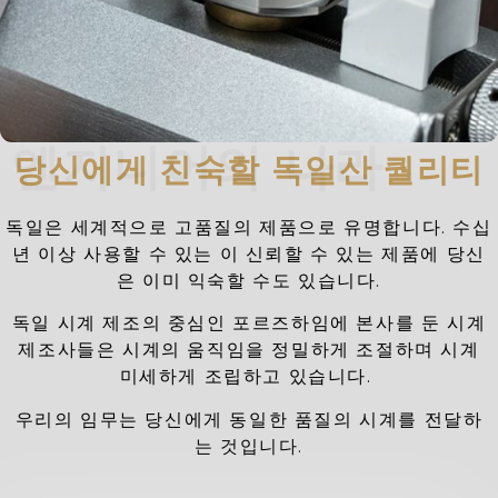
엔지니어의 나라
당신에게 친숙할 독일산 퀄리티
독일은 세계적으로 고품질의 제품으로 유명합니다. 수십
년 이상 사용할 수 있는 이 신뢰할 수 있는 제품에 당신
은 이미 익숙할 수도 있습니다.
독일 시계 제조의 중심인 포르즈하임에 본사를 둔 시계
제조사들은 시계의 움직임을 정밀하게 조절하며 시계
미세하게 조립하고 있습니다.
우리의 임무는 당신에게 동일한 품질의 시계를 전달하
는 것입니다.