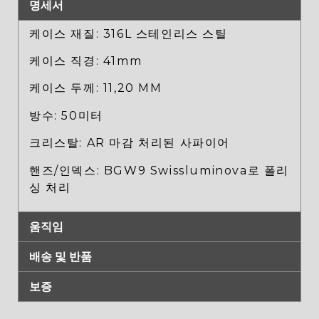
명세서
케이스 재질: 316L 스테인리스 스틸
케이스 직경: 41mm
케이스 두께: 11,20 MM
방수: 50미터
크리스탈: AR 마감 처리된 사파이어
핸즈/인덱스: BGW9 Swissluminova로 폴리
싱 처리
움직임
배송 및 반품
보증