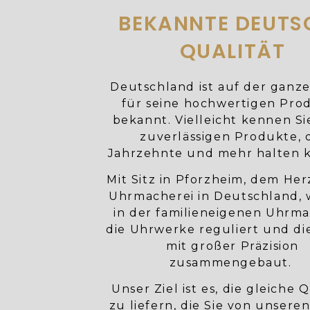
BEKANNTE DEUTS
QUALITÄT
Deutschland ist auf der ganz
für seine hochwertigen Pro
bekannt. Vielleicht kennen Si
zuverlässigen Produkte, 
Jahrzehnte und mehr halten 
Mit Sitz in Pforzheim, dem He
Uhrmacherei in Deutschland,
in der familieneigenen Uhrma
die Uhrwerke reguliert und di
mit großer Präzision
zusammengebaut.
Unser Ziel ist es, die gleiche Q
zu liefern, die Sie von unsere