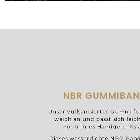
NBR GUMMIBA
Unser vulkanisierter Gummi fü
weich an und passt sich leic
Form Ihres Handgelenks 
Dieses wasserdichte NBR-Band 