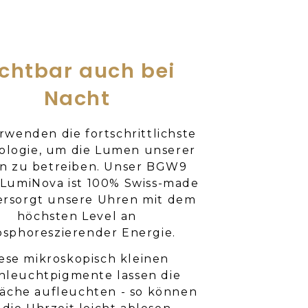
ichtbar auch bei
Nacht
rwenden die fortschrittlichste
ologie, um die Lumen unserer
n zu betreiben. Unser BGW9
LumiNova ist 100% Swiss-made
ersorgt unsere Uhren mit dem
höchsten Level an
sphoreszierender Energie.
ese mikroskopisch kleinen
hleuchtpigmente lassen die
äche aufleuchten - so können