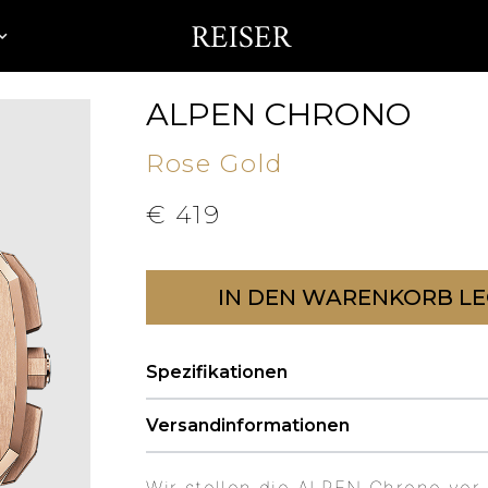
ALPEN CHRONO
Rose Gold
€
419
IN DEN WARENKORB L
Spezifikationen
Versandinformationen