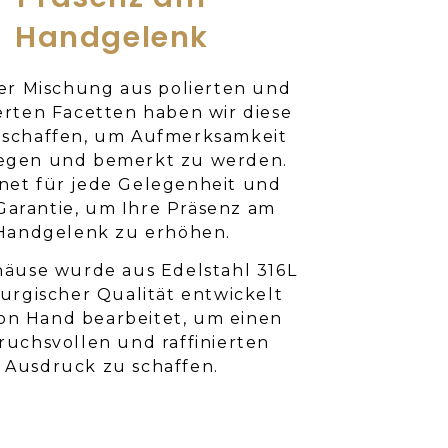
Handgelenk
ner Mischung aus polierten und
erten Facetten haben wir diese
eschaffen, um Aufmerksamkeit
regen und bemerkt zu werden.
net für jede Gelegenheit und
Garantie, um Ihre Präsenz am
Handgelenk zu erhöhen.
äuse wurde aus Edelstahl 316L
rurgischer Qualität entwickelt
on Hand bearbeitet, um einen
ruchsvollen und raffinierten
Ausdruck zu schaffen.