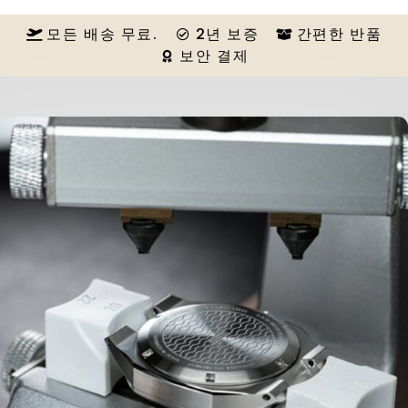
모든 배송 무료.
2년 보증
간편한 반품
보안 결제