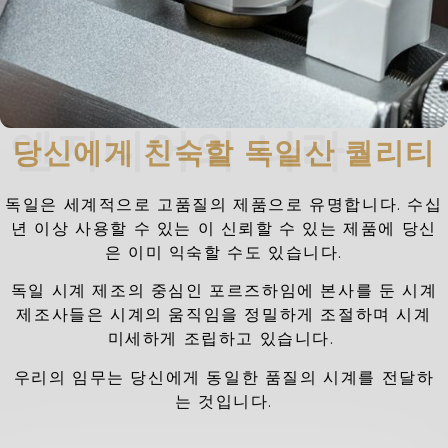
엔지니어의 나라
당신에게 친숙할 독일산 퀄리티
독일은 세계적으로 고품질의 제품으로 유명합니다. 수십
년 이상 사용할 수 있는 이 신뢰할 수 있는 제품에 당신
은 이미 익숙할 수도 있습니다.
독일 시계 제조의 중심인 포르즈하임에 본사를 둔 시계
제조사들은 시계의 움직임을 정밀하게 조절하며 시계
미세하게 조립하고 있습니다.
우리의 임무는 당신에게 동일한 품질의 시계를 전달하
는 것입니다.