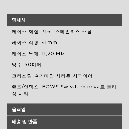
명세서
케이스 재질: 316L 스테인리스 스틸
케이스 직경: 41mm
케이스 두께: 11,20 MM
방수: 50미터
크리스탈: AR 마감 처리된 사파이어
핸즈/인덱스: BGW9 Swissluminova로 폴리
싱 처리
움직임
배송 및 반품