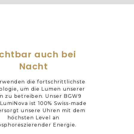
ichtbar auch bei
Nacht
rwenden die fortschrittlichste
ologie, um die Lumen unserer
n zu betreiben. Unser BGW9
LumiNova ist 100% Swiss-made
ersorgt unsere Uhren mit dem
höchsten Level an
sphoreszierender Energie.