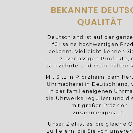
BEKANNTE DEUTS
QUALITÄT
Deutschland ist auf der ganz
für seine hochwertigen Pro
bekannt. Vielleicht kennen Si
zuverlässigen Produkte, 
Jahrzehnte und mehr halten 
Mit Sitz in Pforzheim, dem He
Uhrmacherei in Deutschland,
in der familieneigenen Uhrma
die Uhrwerke reguliert und di
mit großer Präzision
zusammengebaut.
Unser Ziel ist es, die gleiche Q
zu liefern, die Sie von unsere