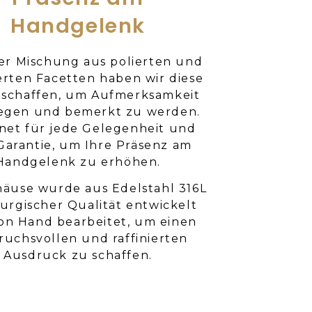
Handgelenk
ner Mischung aus polierten und
erten Facetten haben wir diese
eschaffen, um Aufmerksamkeit
regen und bemerkt zu werden.
net für jede Gelegenheit und
Garantie, um Ihre Präsenz am
Handgelenk zu erhöhen.
äuse wurde aus Edelstahl 316L
rurgischer Qualität entwickelt
on Hand bearbeitet, um einen
ruchsvollen und raffinierten
Ausdruck zu schaffen.