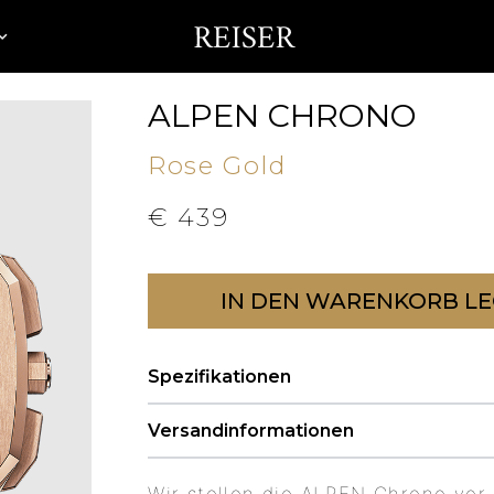
ALPEN CHRONO
Rose Gold
€
439
IN DEN WARENKORB L
Spezifikationen
Versandinformationen