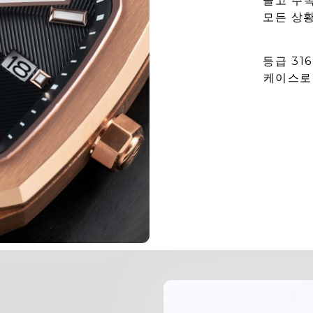
끌고 주
모든 상
등급 31
케이스로