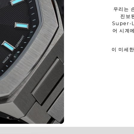
우리는 
진보된
Super
어 시계
이 미세한