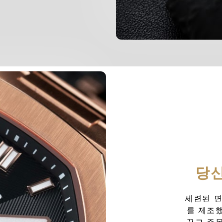
당신
세련된 면
를 제조