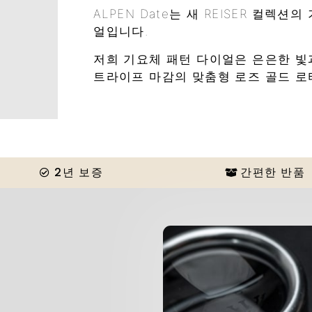
ALPEN Date는 새 REISER 컬렉
얼입니다.
저희 기요체 패턴 다이얼은 은은한 빛
트라이프 마감의 맞춤형 로즈 골드 로터
2년 보증
간편한 반품