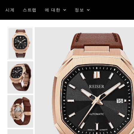
시계
스트랩
에 대한
정보