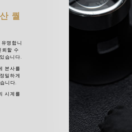
산 퀄
 유명합니
신뢰할 수
 있습니다.
에 본사를
 정밀하게
있습니다.
의 시계를