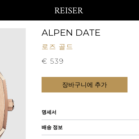
ALPEN DATE
로즈 골드
€
539
장바구니에 추가
명세서
배송 정보