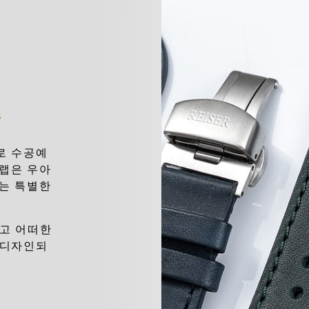
죽
로 수공예
트랩은 우아
또는 특별한
고 어떠한
 디자인되