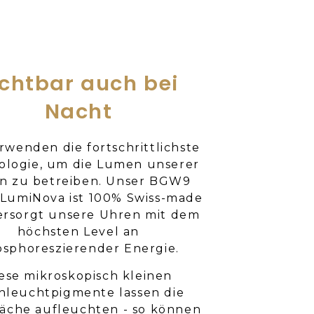
ichtbar auch bei
Nacht
rwenden die fortschrittlichste
ologie, um die Lumen unserer
n zu betreiben. Unser BGW9
LumiNova ist 100% Swiss-made
ersorgt unsere Uhren mit dem
höchsten Level an
sphoreszierender Energie.
ese mikroskopisch kleinen
hleuchtpigmente lassen die
äche aufleuchten - so können