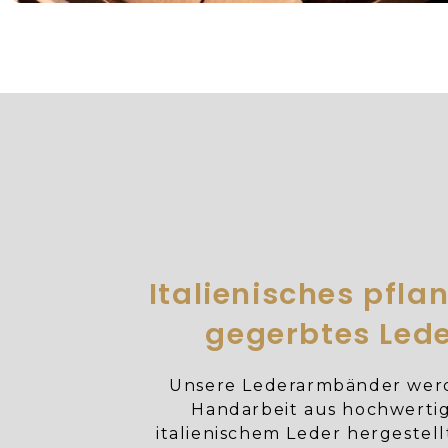
Italienisches pflan
gegerbtes Led
Unsere Lederarmbänder wer
Handarbeit aus hochwert
italienischem Leder hergestell