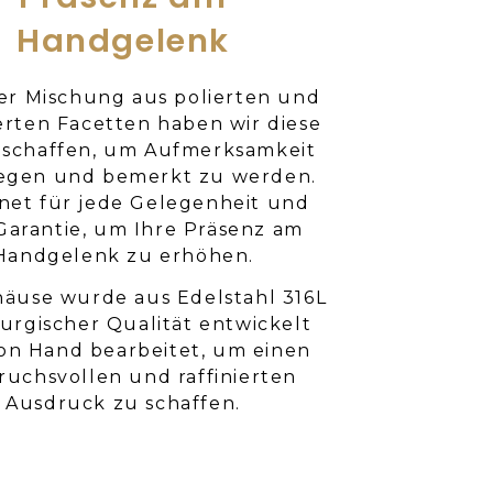
Handgelenk
ner Mischung aus polierten und
erten Facetten haben wir diese
eschaffen, um Aufmerksamkeit
regen und bemerkt zu werden.
net für jede Gelegenheit und
Garantie, um Ihre Präsenz am
Handgelenk zu erhöhen.
äuse wurde aus Edelstahl 316L
rurgischer Qualität entwickelt
on Hand bearbeitet, um einen
ruchsvollen und raffinierten
Ausdruck zu schaffen.