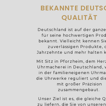
BEKANNTE DEUTS
QUALITÄT
Deutschland ist auf der ganz
für seine hochwertigen Pro
bekannt. Vielleicht kennen Si
zuverlässigen Produkte, 
Jahrzehnte und mehr halten 
Mit Sitz in Pforzheim, dem He
Uhrmacherei in Deutschland,
in der familieneigenen Uhrma
die Uhrwerke reguliert und di
mit großer Präzision
zusammengebaut.
Unser Ziel ist es, die gleiche Q
zu liefern, die Sie von unsere