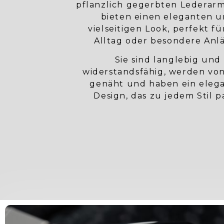
pflanzlich gegerbten Lederar
bieten einen eleganten 
vielseitigen Look, perfekt f
Alltag oder besondere Anlä
Sie sind langlebig und
widerstandsfähig, werden vo
genäht und haben ein eleg
Design, das zu jedem Stil pa