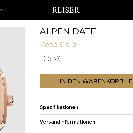
ALPEN DATE
Rose Gold
€
539
IN DEN WARENKORB L
Spezifikationen
Versandinformationen