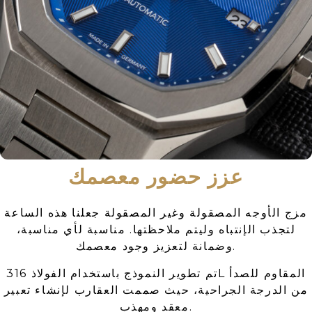
عزز حضور معصمك
مزج الأوجه المصقولة وغير المصقولة جعلنا هذه الساعة
لتجذب الإنتباه وليتم ملاحظتها. مناسبة لأي مناسبة،
وضمانة لتعزيز وجود معصمك.
تم تطوير النموذج باستخدام الفولاذ 316L المقاوم للصدأ
من الدرجة الجراحية، حيث صممت العقارب لإنشاء تعبير
معقد ومهذب.