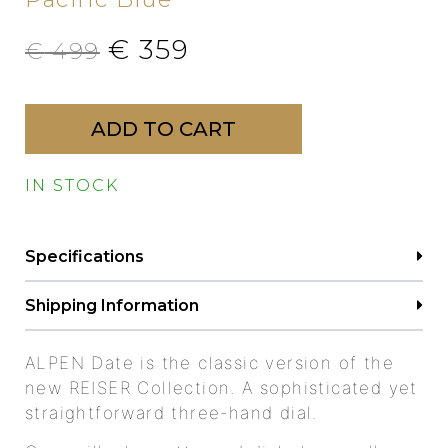
€
359
€
499
ADD TO CART
IN STOCK
Specifications
Shipping Information
ALPEN Date is the classic version of the
new REISER Collection. A sophisticated yet
straightforward three-hand dial.