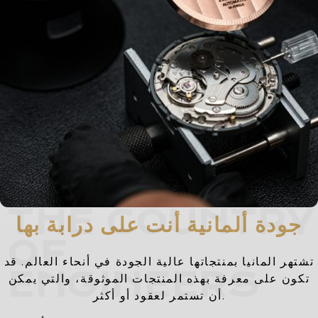
THE COUNTRY
جودة ألمانية أنت على درابة بها
OF
تشتهر المانيا بمنتجاتها عالية الجودة في أنحاء العالم. قد
ENGINEERS
تكون على معرفة بهذه المنتجات الموثوقة، والتي يمكن
أن تستمر لعقود أو أكثر.