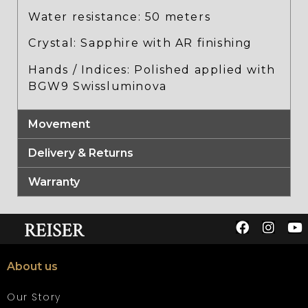
Water resistance: 50 meters
Crystal: Sapphire with AR finishing
Hands / Indices: Polished applied with
BGW9 Swissluminova
Movement
Delivery & Returns
Warranty
About us
Our Story