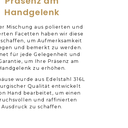
Präsenz am
Handgelenk
ner Mischung aus polierten und
erten Facetten haben wir diese
eschaffen, um Aufmerksamkeit
regen und bemerkt zu werden.
net für jede Gelegenheit und
Garantie, um Ihre Präsenz am
Handgelenk zu erhöhen.
äuse wurde aus Edelstahl 316L
rurgischer Qualität entwickelt
on Hand bearbeitet, um einen
ruchsvollen und raffinierten
Ausdruck zu schaffen.