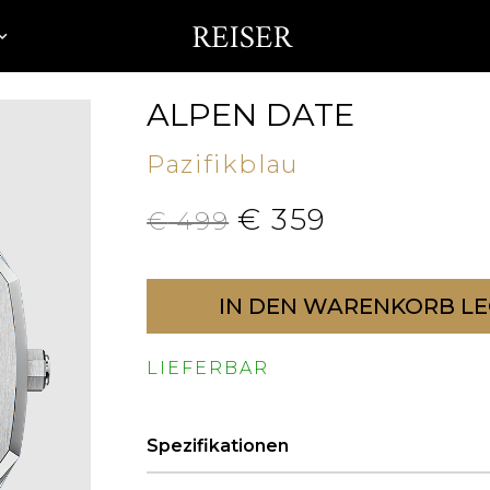
ALPEN DATE
Pazifikblau
€
359
€
499
IN DEN WARENKORB L
LIEFERBAR
Spezifikationen