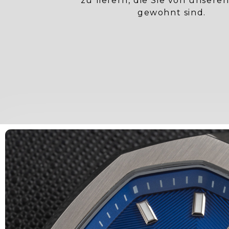
zu liefern, die Sie von unsere
gewohnt sind.