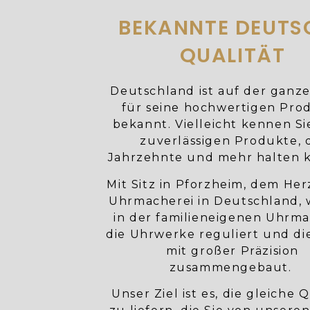
BEKANNTE DEUTS
QUALITÄT
Deutschland ist auf der ganz
für seine hochwertigen Pro
bekannt. Vielleicht kennen Si
zuverlässigen Produkte, 
Jahrzehnte und mehr halten 
Mit Sitz in Pforzheim, dem He
Uhrmacherei in Deutschland,
in der familieneigenen Uhrma
die Uhrwerke reguliert und di
mit großer Präzision
zusammengebaut.
Unser Ziel ist es, die gleiche Q