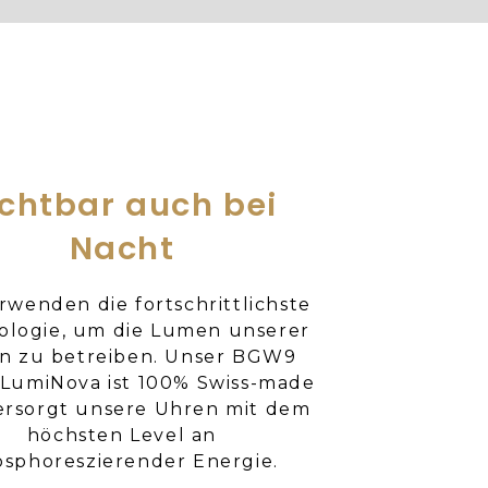
ichtbar auch bei
Nacht
rwenden die fortschrittlichste
ologie, um die Lumen unserer
n zu betreiben. Unser BGW9
LumiNova ist 100% Swiss-made
ersorgt unsere Uhren mit dem
höchsten Level an
sphoreszierender Energie.