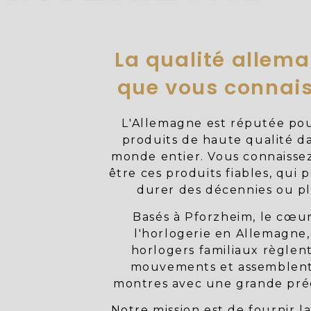
La qualité allem
que vous connai
L'Allemagne est réputée pou
produits de haute qualité da
monde entier. Vous connaisse
être ces produits fiables, qui
durer des décennies ou pl
Basés à Pforzheim, le cœu
l'horlogerie en Allemagne,
horlogers familiaux règlent
mouvements et assemblent
montres avec une grande préc
Notre mission est de fournir 