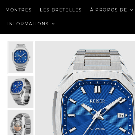
MONTRES
LES BRETELLES
À PROPOS DE
INFORMATIONS