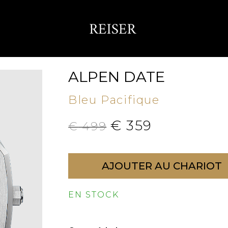
ALPEN DATE
Bleu Pacifique
€
359
€
499
AJOUTER AU CHARIOT
EN STOCK