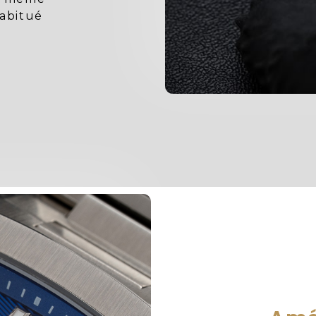
habitué