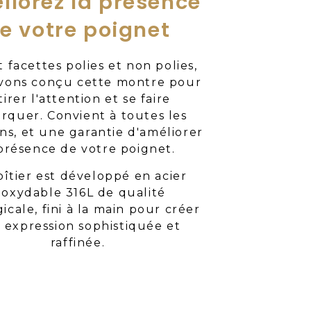
liorez la présence
e votre poignet
 facettes polies et non polies,
vons conçu cette montre pour
tirer l'attention et se faire
rquer. Convient à toutes les
ns, et une garantie d'améliorer
 présence de votre poignet.
oîtier est développé en acier
noxydable 316L de qualité
icale, fini à la main pour créer
 expression sophistiquée et
raffinée.