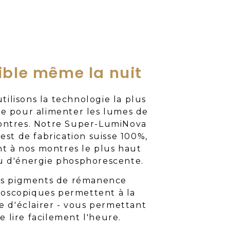
ible même la nuit
tilisons la technologie la plus
e pour alimenter les lumes de
ontres. Notre Super-LumiNova
st de fabrication suisse 100%,
nt à nos montres le plus haut
u d'énergie phosphorescente.
s pigments de rémanence
roscopiques permettent à la
e d'éclairer - vous permettant
e lire facilement l'heure.