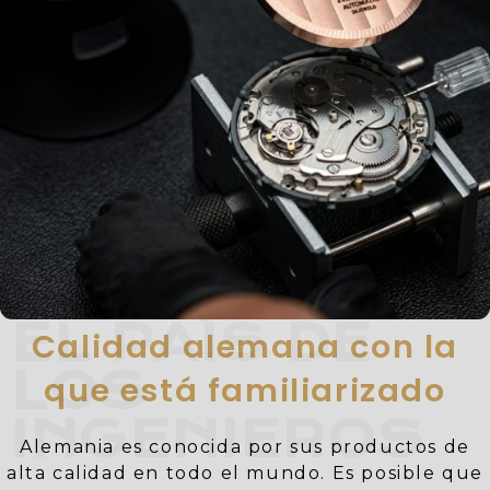
EL PAÍS DE
Calidad alemana con la
LOS
que está familiarizado
INGENIEROS
Alemania es conocida por sus productos de
alta calidad en todo el mundo. Es posible que