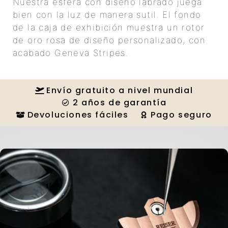
Nuestra esfera con diseño labrado juega
bien con la luz de manera sutil. El fondo
de la caja de exhibición muestra un rotor
de oro rosa de diseño personalizado, con
acabado Geneva Stripes.
Envío gratuito a nivel mundial
2 años de garantía
Devoluciones fáciles
Pago seguro