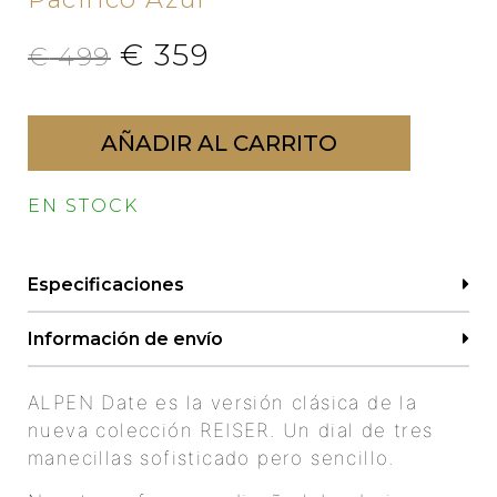
€
359
€
499
AÑADIR AL CARRITO
EN STOCK
Especificaciones
Información de envío
ALPEN Date es la versión clásica de la
nueva colección REISER. Un dial de tres
manecillas sofisticado pero sencillo.