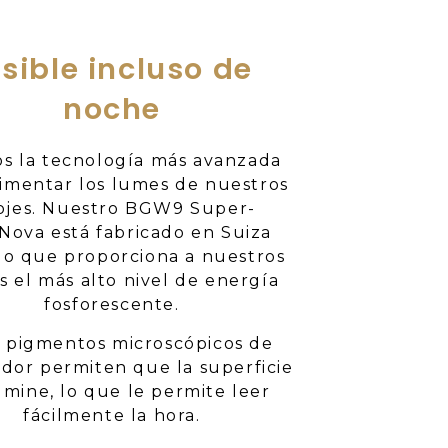
isible incluso de
noche
s la tecnología más avanzada
limentar los lumes de nuestros
ojes. Nuestro BGW9 Super-
Nova está fabricado en Suiza
lo que proporciona a nuestros
es el más alto nivel de energía
fosforescente.
s pigmentos microscópicos de
dor permiten que la superficie
umine, lo que le permite leer
fácilmente la hora.