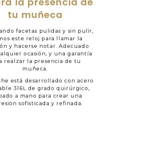
ra la presencia de
tu muñeca
ndo facetas pulidas y sin pulir,
mos este reloj para llamar la
ión y hacerse notar. Adecuado
alquier ocasión, y una garantía
a realzar la presencia de tu
muñeca.
che está desarrollado con acero
able 316L de grado quirúrgico,
bado a mano para crear una
esión sofisticada y refinada.