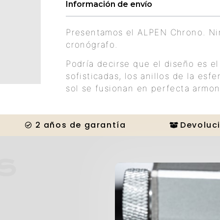
Información de envío
Presentamos el ALPEN Chrono. Nin
cronógrafo.
Podría decirse que el diseño es e
sofisticadas, los anillos de la es
sol se fusionan en perfecta armon
2 años de garantía
Devoluci
OS