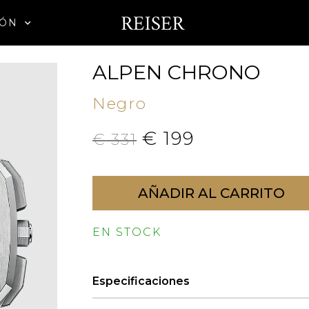
IÓN
ALPEN CHRONO
Negro
€
199
€
331
AÑADIR AL CARRITO
EN STOCK
Especificaciones