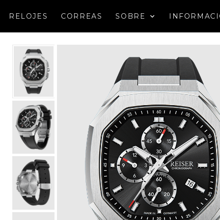
RELOJES
CORREAS
SOBRE
INFORMAC