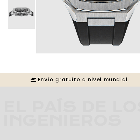
Envío gratuito a nivel mundial
EL PAÍS DE L
INGENIEROS