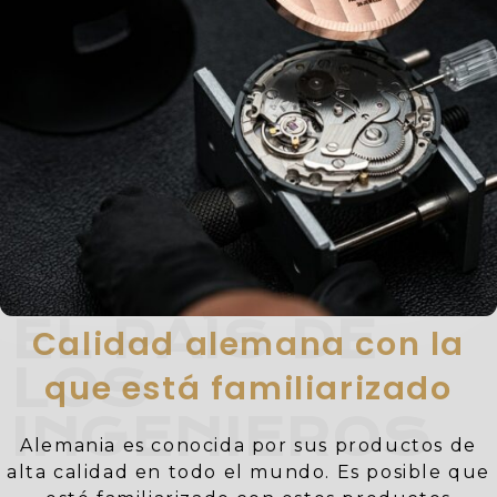
EL PAÍS DE
Calidad alemana con la
LOS
que está familiarizado
INGENIEROS
Alemania es conocida por sus productos de
alta calidad en todo el mundo. Es posible que