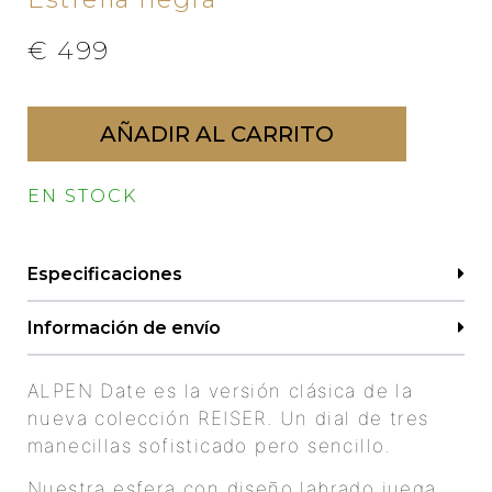
€
499
AÑADIR AL CARRITO
EN STOCK
Especificaciones
Información de envío
ALPEN Date es la versión clásica de la
nueva colección REISER. Un dial de tres
manecillas sofisticado pero sencillo.
Nuestra esfera con diseño labrado juega