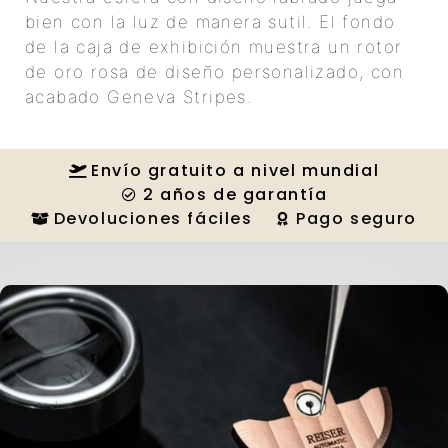
bien con la luz de manera sutil. El fondo
de la caja de exhibición muestra un rotor
de oro rosa de diseño personalizado, con
acabado Geneva Stripes.
Envío gratuito a nivel mundial
2 años de garantía
Devoluciones fáciles
Pago seguro