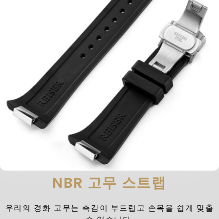
NBR 고무 스트랩
우리의 경화 고무는 촉감이 부드럽고 손목을 쉽게 맞출