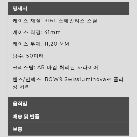
명세서
케이스 재질: 316L 스테인리스 스틸
케이스 직경: 41mm
케이스 두께: 11,20 MM
방수: 50미터
크리스탈: AR 마감 처리된 사파이어
핸즈/인덱스: BGW9 Swissluminova로 폴리
싱 처리
움직임
배송 및 반품
보증