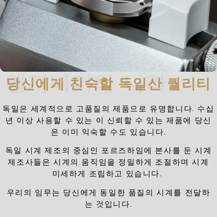
엔지니어의 나라
당신에게 친숙할 독일산 퀄리티
독일은 세계적으로 고품질의 제품으로 유명합니다. 수십
년 이상 사용할 수 있는 이 신뢰할 수 있는 제품에 당신
은 이미 익숙할 수도 있습니다.
독일 시계 제조의 중심인 포르즈하임에 본사를 둔 시계
제조사들은 시계의 움직임을 정밀하게 조절하며 시계
미세하게 조립하고 있습니다.
우리의 임무는 당신에게 동일한 품질의 시계를 전달하
는 것입니다.