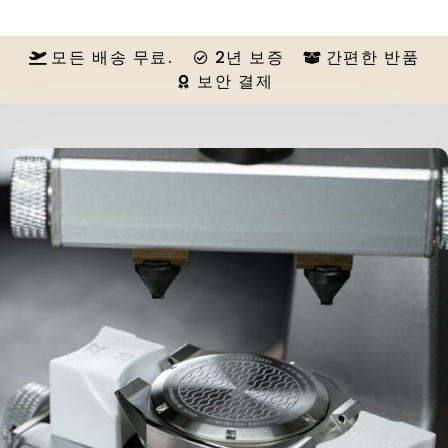
모든 배송 무료.
2년 보증
간편한 반품
보안 결제