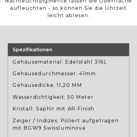
Nachleuchtpigmente lassen die Oberfläche
aufleuchten - so können Sie die Uhrzeit
leicht ablesen.
Spezifikationen
Gehäusematerial: Edelstahl 316L
Gehäusedurchmesser: 41mm
Gehäusedicke: 11,20 MM
Wasserdichtigkeit: 50 Meter
Kristall: Saphir mit AR-Finish
Zeiger / Indizes: Poliert aufgetragen
mit BGW9 Swissluminova