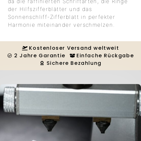
da die raffinierten Schriftarten, die Ringe
der Hilfszifferblätter und das
Sonnenschliff-Zifferblatt in perfekter
Harmonie miteinander verschmelzen.
Kostenloser Versand weltweit
2 Jahre Garantie
Einfache Rückgabe
Sichere Bezahlung