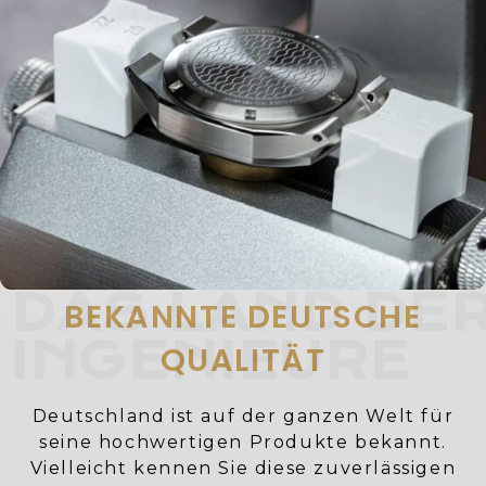
DAS LAND DE
BEKANNTE DEUTSCHE
INGENIEURE
QUALITÄT
Deutschland ist auf der ganzen Welt für
seine hochwertigen Produkte bekannt.
Vielleicht kennen Sie diese zuverlässigen