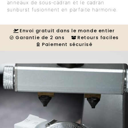
anneaux de sous-cadran et le cadran
sunburst fusionnent en parfaite harmonie.
Envoi gratuit dans le monde entier
Garantie de 2 ans
Retours faciles
Paiement sécurisé