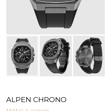
ALPEN CHRONO
Métal à canon