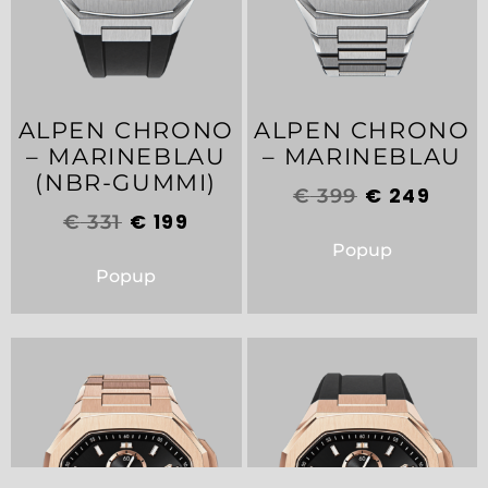
ALPEN CHRONO
ALPEN CHRONO
– MARINEBLAU
– MARINEBLAU
(NBR-GUMMI)
€
249
€
399
€
199
€
331
Popup
Popup